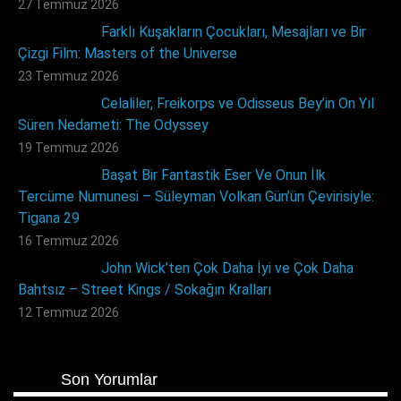
27 Temmuz 2026
Farklı Kuşakların Çocukları, Mesajları ve Bir
Çizgi Film: Masters of the Universe
23 Temmuz 2026
Celaliler, Freikorps ve Odisseus Bey’in On Yıl
Süren Nedameti: The Odyssey
19 Temmuz 2026
Başat Bir Fantastik Eser Ve Onun İlk
Tercüme Numunesi – Süleyman Volkan Gün’ün Çevirisiyle:
Tigana 29
16 Temmuz 2026
John Wick’ten Çok Daha İyi ve Çok Daha
Bahtsız – Street Kings / Sokağın Kralları
12 Temmuz 2026
Son Yorumlar