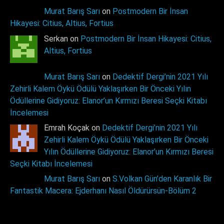
Murat Barış Sarı
on
Postmodern Bir İnsan
Hikayesi: Citius, Altius, Fortius
Serkan on
Postmodern Bir İnsan Hikayesi: Citius,
Altius, Fortius
Murat Barış Sarı
on
Dedektif Dergi’nin 2021 Yılı
Zehirli Kalem Öykü Ödülü Yaklaşırken Bir Önceki Yılın
Ödüllerine Gidiyoruz: Elanor’un Kırmızı Beresi Seçki Kitabı
İncelemesi
Emrah Koçak on
Dedektif Dergi’nin 2021 Yılı
Zehirli Kalem Öykü Ödülü Yaklaşırken Bir Önceki
Yılın Ödüllerine Gidiyoruz: Elanor’un Kırmızı Beresi
Seçki Kitabı İncelemesi
Murat Barış Sarı
on
S.Volkan Gün’den Karanlık Bir
Fantastik Macera: Ejderhanı Nasıl Öldürürsün-Bölüm 2