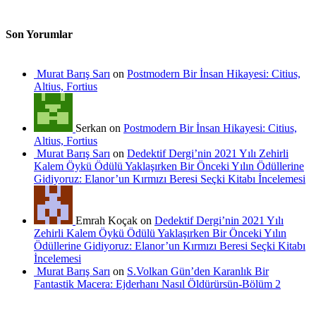
Son Yorumlar
Murat Barış Sarı
on
Postmodern Bir İnsan Hikayesi: Citius,
Altius, Fortius
Serkan on
Postmodern Bir İnsan Hikayesi: Citius,
Altius, Fortius
Murat Barış Sarı
on
Dedektif Dergi’nin 2021 Yılı Zehirli
Kalem Öykü Ödülü Yaklaşırken Bir Önceki Yılın Ödüllerine
Gidiyoruz: Elanor’un Kırmızı Beresi Seçki Kitabı İncelemesi
Emrah Koçak on
Dedektif Dergi’nin 2021 Yılı
Zehirli Kalem Öykü Ödülü Yaklaşırken Bir Önceki Yılın
Ödüllerine Gidiyoruz: Elanor’un Kırmızı Beresi Seçki Kitabı
İncelemesi
Murat Barış Sarı
on
S.Volkan Gün’den Karanlık Bir
Fantastik Macera: Ejderhanı Nasıl Öldürürsün-Bölüm 2